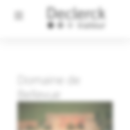
Panneau de gestion des cookies
Domaine de
Bellevue